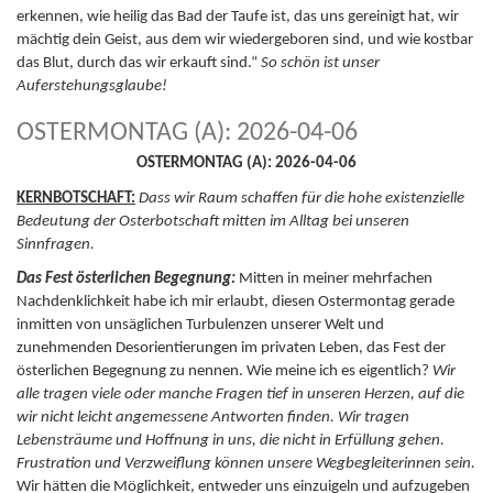
erkennen, wie heilig das Bad der Taufe ist, das uns gereinigt hat, wir
mächtig dein Geist, aus dem wir wiedergeboren sind, und wie kostbar
das Blut, durch das wir erkauft sind.“
So schön ist unser
Auferstehungsglaube!
OSTERMONTAG (A): 2026-04-06
OSTERMONTAG (A): 2026-04-06
KERNBOTSCHAFT:
Dass wir Raum schaffen für die hohe existenzielle
Bedeutung der Osterbotschaft mitten im Alltag bei unseren
Sinnfragen.
Das Fest österlichen Begegnung:
Mitten in meiner mehrfachen
Nachdenklichkeit habe ich mir erlaubt, diesen Ostermontag gerade
inmitten von unsäglichen Turbulenzen unserer Welt und
zunehmenden Desorientierungen im privaten Leben, das Fest der
österlichen Begegnung zu nennen. Wie meine ich es eigentlich?
Wir
alle tragen viele oder manche Fragen tief in unseren Herzen, auf die
wir nicht leicht angemessene Antworten finden.
Wir tragen
Lebensträume und Hoffnung in uns, die nicht in Erfüllung gehen.
Frustration und Verzweiflung können unsere Wegbegleiterinnen sein.
Wir hätten die Möglichkeit, entweder uns einzuigeln und aufzugeben