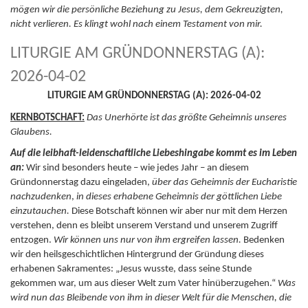
mögen wir die persönliche Beziehung zu Jesus, dem Gekreuzigten,
nicht verlieren. Es klingt wohl nach einem Testament von mir.
LITURGIE AM GRÜNDONNERSTAG (A):
2026-04-02
LITURGIE AM GRÜNDONNERSTAG (A): 2026-04-02
KERNBOTSCHAFT:
Das Unerhörte ist das größte Geheimnis unseres
Glaubens.
Auf die leibhaft-leidenschaftliche Liebeshingabe kommt es im Leben
an:
Wir sind besonders heute – wie jedes Jahr – an diesem
Gründonnerstag dazu eingeladen,
über das Geheimnis der Eucharistie
nachzudenken
,
in dieses erhabene Geheimnis der göttlichen Liebe
einzutauchen.
Diese Botschaft können wir aber nur mit dem Herzen
verstehen, denn es bleibt unserem Verstand und unserem Zugriff
entzogen.
Wir können uns nur von ihm ergreifen lassen.
Bedenken
wir den heilsgeschichtlichen Hintergrund der Gründung dieses
erhabenen Sakramentes: „Jesus wusste, dass seine Stunde
gekommen war, um aus dieser Welt zum Vater hinüberzugehen.“
Was
wird nun das Bleibende von ihm in dieser Welt für die Menschen, die