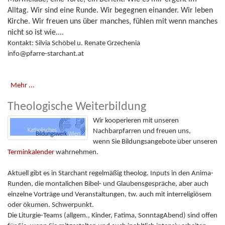
Alltag. Wir sind eine Runde. Wir begegnen einander. Wir leben
Kirche. Wir freuen uns über manches, fühlen mit wenn manches
nicht so ist wie....
Kontakt: Silvia Schöbel u. Renate Grzechenia
info@pfarre-starchant.at
Mehr ...
Theologische Weiterbildung
Wir kooperieren mit unseren
Nachbarpfarren und freuen uns,
wenn Sie Bildungsangebote über unseren
Terminkalender
wahrnehmen.
Aktuell gibt es in Starchant regelmäßig theolog. Inputs in den Anima-
Runden, die montalichen Bibel- und Glaubensgespräche, aber auch
einzelne Vorträge und Veranstaltungen, tw. auch mit interreligiösem
oder ökumen. Schwerpunkt.
Die Liturgie-Teams (allgem., Kinder, Fatima, SonntagAbend) sind offen