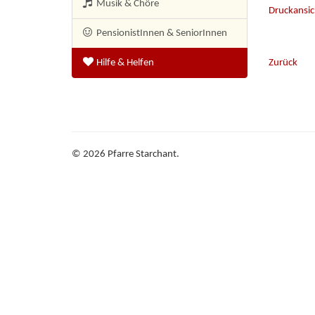
Musik & Chöre
Druckansic
PensionistInnen
& SeniorInnen
Hilfe & Helfen
Zurück
©
2026
Pfarre Starchant.