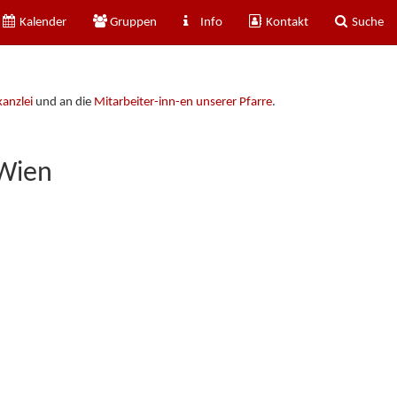
Kalender
Gruppen
Info
Kontakt
Suche
kanzlei
und an die
Mitarbeiter-inn-en unserer Pfarre
.
 Wien