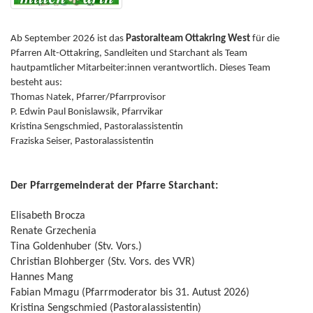
Ab September 2026 ist das
Pastoralteam Ottakring West
für die
Pfarren Alt-Ottakring, Sandleiten und Starchant als Team
hautpamtlicher Mitarbeiter:innen verantwortlich. Dieses Team
besteht aus:
Thomas Natek, Pfarrer/Pfarrprovisor
P. Edwin Paul Bonislawsik, Pfarrvikar
Kristina Sengschmied, Pastoralassistentin
Fraziska Seiser, Pastoralassistentin
Der Pfarrgemeinderat der Pfarre Starchant:
Elisabeth Brocza
Renate Grzechenia
Tina Goldenhuber (Stv. Vors.)
Christian Blohberger (Stv. Vors. des VVR)
Hannes Mang
Fabian Mmagu (Pfarrmoderator bis 31. Autust 2026)
Kristina Sengschmied (Pastoralassistentin)