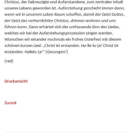
Christus, der Gekreuzigte und Auferstandene, zum zentralen Inhalt
unseres Lebens geworden ist.
Auferstehung geschieht immer dann,
wenn wir in unserem Leben Raum schaffen, damit der Geist Gottes,
der Geist des verherrlichten Christus, drinnen wohnen und uns
führen kann.
Dann erhärtet sich der umfassende Sinn des Liedes,
welches wir bei der Auferstehungsprozession singen werden.
Wünschen wir einander nochmals ein frohes Osterfest mit diesem
schönen kurzen Lied: „Christ ist erstanden. Ha-lle-lu-ja! Christ ist
erstanden. Hallelu-ja!“ (
Gesungen!
)
(red)
Druckansicht
Zurück