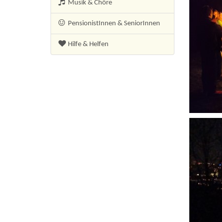
Musik & Chöre
PensionistInnen
& SeniorInnen
Hilfe & Helfen