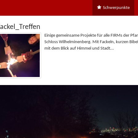
Schwerpunkte
ackel_Treffen
Einige gemeinsame Projekte für alle FIRMs der Pfa
Schloss Wilhelminenberg. Mit Fackeln, kurzen Bib
mit dem Blick auf Himmel und Stadt...