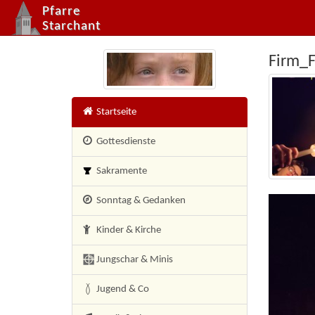
Pfarre
Starchant
Firm_F
×
Startseite
Gottesdienste
Sakramente
Sonntag & Gedanken
Kinder & Kirche
Jungschar & Minis
Jugend & Co