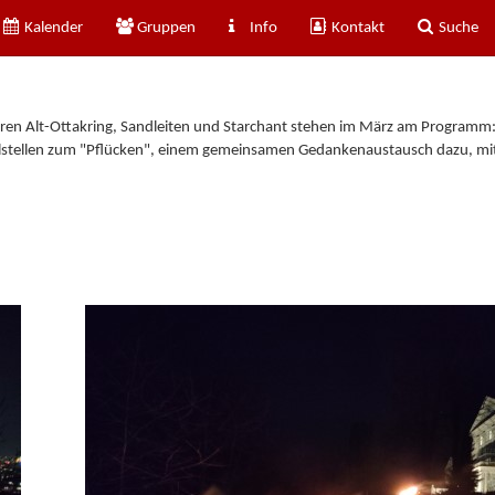
Kalender
Gruppen
Info
Kontakt
Suche
rren Alt-Ottakring, Sandleiten und Starchant stehen im März am Programm: 
elstellen zum "Pflücken", einem gemeinsamen Gedankenaustausch dazu, mit