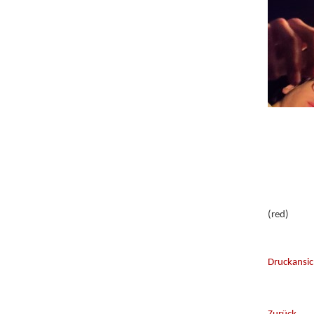
(red)
Druckansic