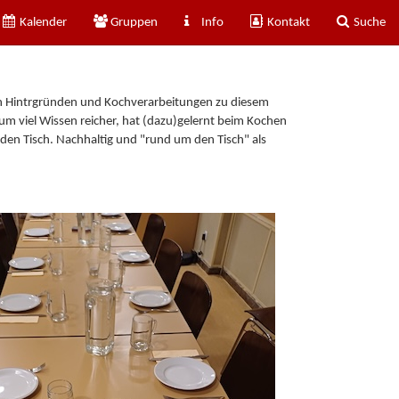
Kalender
Gruppen
Info
Kontakt
Suche
ch Hintrgründen und Kochverarbeitungen zu diesem
um viel Wissen reicher, hat (dazu)gelernt beim Kochen
den Tisch. Nachhaltig und "rund um den Tisch" als