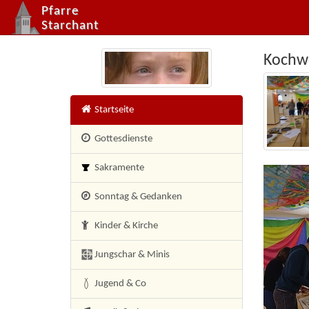
Pfarre
Starchant
Kochwo
×
Startseite
Gottesdienste
Sakramente
Sonntag & Gedanken
Kinder & Kirche
Jungschar & Minis
Jugend & Co