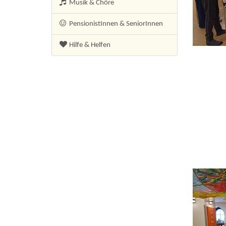
Musik & Chöre
PensionistInnen
& SeniorInnen
Hilfe & Helfen