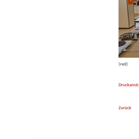
(red)
Druckansic
Zurück