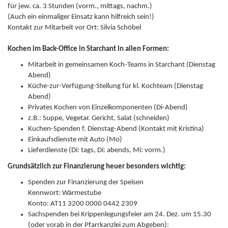
für jew. ca. 3 Stunden (vorm., mittags, nachm.)
(Auch ein einmaliger Einsatz kann hilfreich sein!)
Kontakt zur Mitarbeit vor Ort: Silvia Schöbel
Kochen im Back-Office in Starchant in allen Formen:
Mitarbeit in gemeinsamen Koch-Teams in Starchant (Dienstag
Abend)
Küche-zur-Verfügung-Stellung für kl. Kochteam (Dienstag
Abend)
Privates Kochen von Einzelkomponenten (Di-Abend)
z.B.: Suppe, Vegetar. Gericht, Salat (schneiden)
Kuchen-Spenden f. Dienstag-Abend (Kontakt mit Kristina)
Einkaufsdienste mit Auto (Mo)
Lieferdienste (Di: tags, Di: abends, Mi: vorm.)
Grundsätzlich zur Finanzierung heuer besonders wichtig:
Spenden zur Finanzierung der Speisen
Kennwort: Wärmestube
Konto: AT11 3200 0000 0442 2309
Sachspenden bei Krippenlegungsfeier am 24. Dez. um 15.30
(oder vorab in der Pfarrkanzlei zum Abgeben):