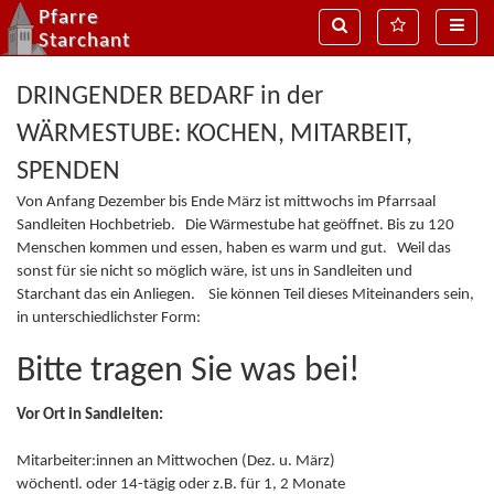
Pfarre
Suche
MenÃ¼
Naviga
Starchant
DRINGENDER BEDARF in der
WÄRMESTUBE: KOCHEN, MITARBEIT,
SPENDEN
Von Anfang Dezember bis Ende März ist mittwochs im Pfarrsaal
Sandleiten Hochbetrieb. Die Wärmestube hat geöffnet. Bis zu 120
Menschen kommen und essen, haben es warm und gut. Weil das
sonst für sie nicht so möglich wäre, ist uns in Sandleiten und
Starchant das ein Anliegen. Sie können Teil dieses Miteinanders sein,
in unterschiedlichster Form:
Bitte tragen Sie was bei!
Vor Ort in Sandleiten:
Mitarbeiter:innen an Mittwochen (Dez. u. März)
wöchentl. oder 14-tägig oder z.B. für 1, 2 Monate