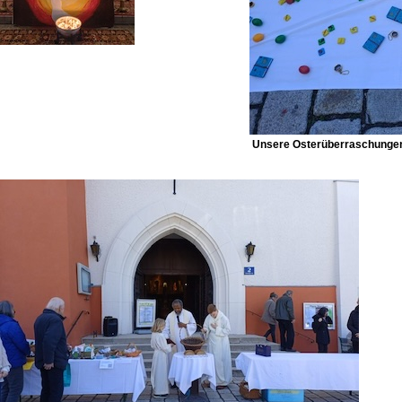
Unsere Osterüberraschungen 