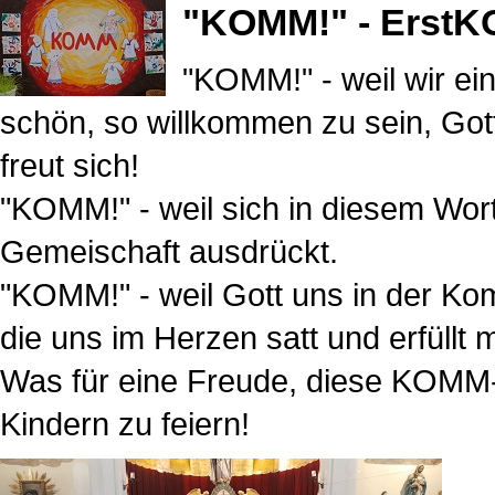
"KOMM!" - ErstK
"KOMM!" - weil wir ei
schön, so willkommen zu sein, Got
freut sich!
"KOMM!" - weil sich in diesem Wort
Gemeischaft ausdrückt.
"KOMM!" - weil Gott uns in der Ko
die uns im Herzen satt und erfüllt 
Was für eine Freude, diese KOMM-
Kindern zu feiern!