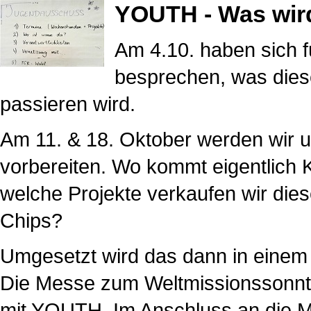
YOUTH - Was wird
Am 4.10. haben sich f
besprechen, was dies
passieren wird.
Am 11. & 18. Oktober werden wir 
vorbereiten. Wo kommt eigentlich 
welche Projekte verkaufen wir die
Chips?
Umgesetzt wird das dann in einem
Die Messe zum Weltmissionssonnta
mit YOUTH. Im Anschluss an die M