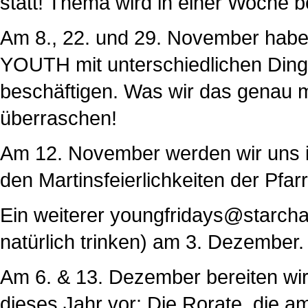
statt! Thema wird in einer Woche 
Am 8., 22. und 29. November haben
YOUTH mit unterschiedlichen Dinge
beschäftigen. Was wir das genau
überraschen!
Am 12. November werden wir uns 
den Martinsfeierlichkeiten der Pfar
Ein weiterer youngfridays@starch
natürlich trinken) am 3. Dezember.
Am 6. & 13. Dezember bereiten wir
dieses Jahr vor: Die Rorate, die a